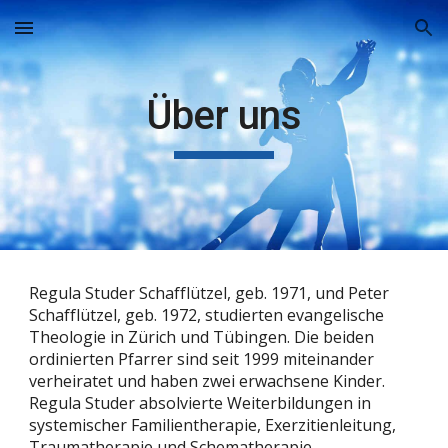
Skip to main content
Skip to navigation
Über uns
Regula Studer Schafflützel, geb. 1971, und Peter 
Schafflützel, geb. 1972, studierten evangelische 
Theologie in Zürich und Tübingen. Die beiden 
ordinierten Pfarrer sind seit 1999 miteinander 
verheiratet und haben zwei erwachsene Kinder. 
Regula Studer absolvierte Weiterbildungen in 
systemischer Familientherapie, Exerzitienleitung, 
Traumatherapie und Schematherapie.