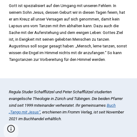
Gott ist spezialisiert auf den Umgang mit unseren Fehlern. In
seinem Sohn Jesus, dessen Geburt wir in diesen Tagen feiern, hat
er am Kreuz all unser Versagen auf sich genommen, damit kein
Lapsus uns vom Tanzen mit ihm abhalten kann. Dazu auch die
Sache mit der Auferstehung und dem ewigen Leben: Gottes Ziel
ist, in Ewigkeit mit seinen geliebten Menschen zu tanzen.
Augustinus soll sogar gesagt haben: „Mensch, lerne tanzen, sonst
wissen die Engel im Himmel nichts mit dir anzufangen.“ So kann
Tangotanzen zur Vorbereitung für den Himmel werden.
Regula Studer Schafflützel und Peter Schafflützel studierten
evangelische Theologie in Zürich und Tübingen. Die beiden Pfarrer
sind seit 1999 miteinander verheiratet. Ihr gemeinsames
Buch
„Tango mit Jesus“
, erschienen im Fromm Verlag, ist seit November
2021 im Buchhandel erhältlich.