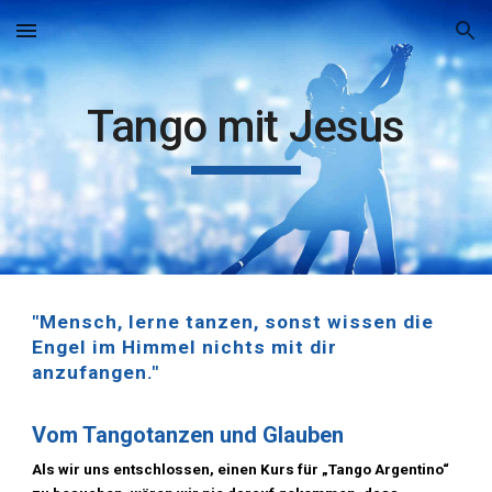
Skip to main content
Skip to navigation
Tango mit Jesus
"Mensch, lerne tanzen, sonst wissen die
Engel im Himmel nichts mit dir
anzufangen."
Vom Tangotanzen und Glauben
Als wir uns entschlossen, einen Kurs für „Tango Argentino“