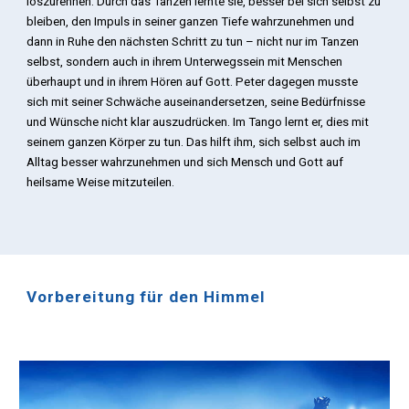
loszurennen. Durch das Tanzen lernte sie, besser bei sich selbst zu
bleiben, den Impuls in seiner ganzen Tiefe wahrzunehmen und
dann in Ruhe den nächsten Schritt zu tun – nicht nur im Tanzen
selbst, sondern auch in ihrem Unterwegssein mit Menschen
überhaupt und in ihrem Hören auf Gott. Peter dagegen musste
sich mit seiner Schwäche auseinandersetzen, seine Bedürfnisse
und Wünsche nicht klar auszudrücken. Im Tango lernt er, dies mit
seinem ganzen Körper zu tun. Das hilft ihm, sich selbst auch im
Alltag besser wahrzunehmen und sich Mensch und Gott auf
heilsame Weise mitzuteilen.
Vorbereitung für den Himmel