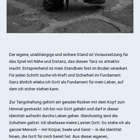
Der eigene, unabhängige und sichere Stand ist Voraussetzung für
das Spiel mit Nähe und Distanz, das diesen Tanz so attraktiv
macht. Entsprechend ist mein Standbein fest im Boden verankert.
Für jeden Schritt suche ich Kraft und Sicherheit im Fundament.
Ganz ähnlich erlebe ich Gott als Fundament für mein Leben, auf
dem ich sicher stehen kann.
Zur Tangohaltung gehört ein gerader Rücken mit dem Kopf zum
Himmel gestreckt: Ich bin von Gott geliebt und darf in dieser
Identität aufrecht durchs Leben gehen. Gleichzeitig sind die
Schultern gelöst. Ich überlasse meine Lasten Gott. So stehe ich als
ganzer Mensch – mit Körper, Seele und Geist – in die Identität
hinein, die Gott für mich bereit hat. Aus dieser eigenen,