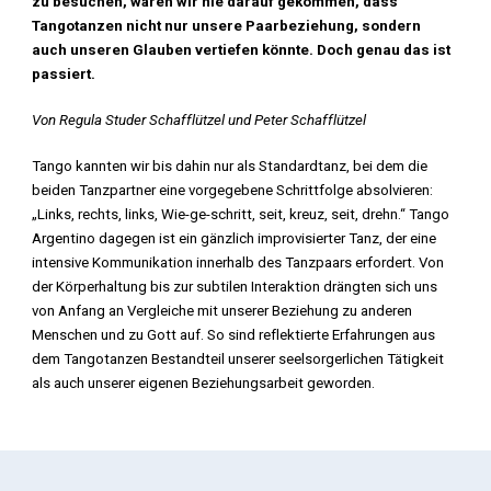
zu besuchen, wären wir nie darauf gekommen, dass
Tangotanzen nicht nur unsere Paarbeziehung, sondern
auch unseren Glauben vertiefen könnte. Doch genau das ist
passiert.
Von Regula Studer Schafflützel und Peter Schafflützel
Tango kannten wir bis dahin nur als Standardtanz, bei dem die
beiden Tanzpartner eine vorgegebene Schrittfolge absolvieren:
„Links, rechts, links, Wie-ge-schritt, seit, kreuz, seit, drehn.“ Tango
Argentino dagegen ist ein gänzlich improvisierter Tanz, der eine
intensive Kommunikation innerhalb des Tanzpaars erfordert. Von
der Körperhaltung bis zur subtilen Interaktion drängten sich uns
von Anfang an Vergleiche mit unserer Beziehung zu anderen
Menschen und zu Gott auf. So sind reflektierte Erfahrungen aus
dem Tangotanzen Bestandteil unserer seelsorgerlichen Tätigkeit
als auch unserer eigenen Beziehungsarbeit geworden.